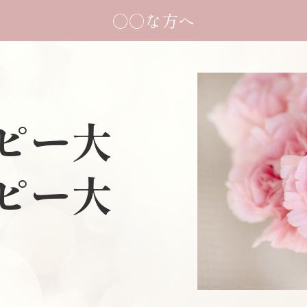
○○な方へ
ピー大
ピー大