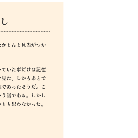
し
たかとんと見当がつか
いていた事だけは記憶
を見た。しかもあとで
族であったそうだ。こ
いう話である。しかし
いとも思わなかった。