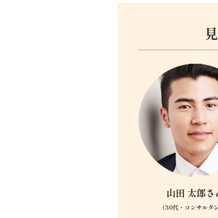
山田 太郎さ
（30代・コンサルタ