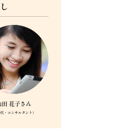
し
山田 花子さん
0代・コンサルタント）