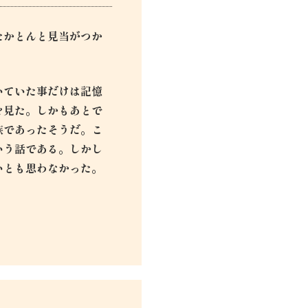
たかとんと見当がつか
いていた事だけは記憶
を見た。しかもあとで
族であったそうだ。こ
いう話である。しかし
いとも思わなかった。