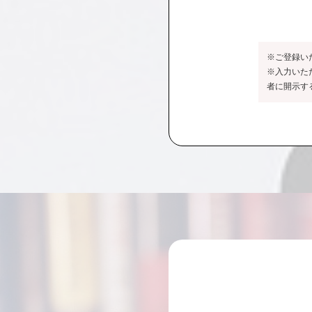
※ご登録い
※入力いた
者に開示す