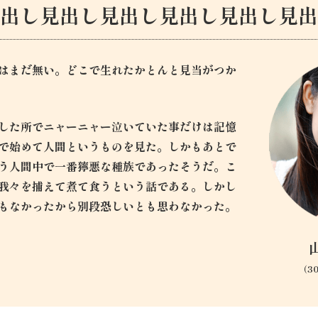
見出し見出し見出し見出し見出し見出
はまだ無い。どこで生れたかとんと見当がつか
した所でニャーニャー泣いていた事だけは記憶
で始めて人間というものを見た。しかもあとで
う人間中で一番獰悪な種族であったそうだ。こ
我々を捕えて煮て食うという話である。しかし
もなかったから別段恐しいとも思わなかった。
（3