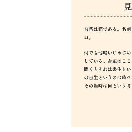
吾輩は猫である。名前
ぬ。
何でも薄暗いじめじめ
している。吾輩はここ
聞くとそれは書生とい
の書生というのは時々
その当時は何という考