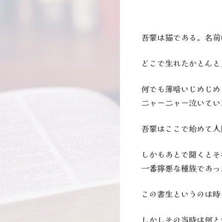
吾輩は猫である。名前
どこで生れたかとんと
何でも薄暗いじめじめ
ニャーニャー泣いてい
吾輩はここで始めて人
しかもあとで聞くとそ
一番獰悪な種族であっ
この書生というのは時
しかしその当時は何と