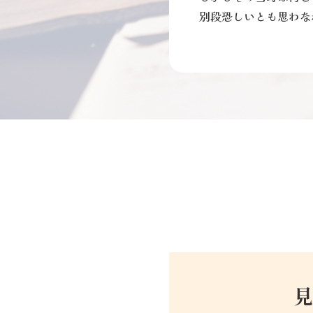
別段恐しいとも思わな