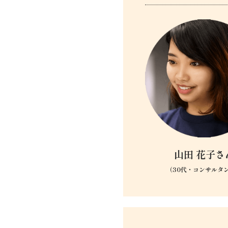
山田 花子さ
（30代・コンサルタ