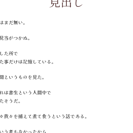
見出し
はまだ無い。
見当がつかぬ。
した所で
た事だけは記憶している。
間というものを見た。
れは書生という人間中で
たそうだ。
々我々を捕えて煮て食うという話である。
いう考もなかったから